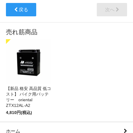
戻る
次へ
売れ筋商品
【新品 格安 高品質 低コ
スト】 バイク用バッテ
リー oriental
ZTX12AL-A2
4,810円(税込)
ホーム