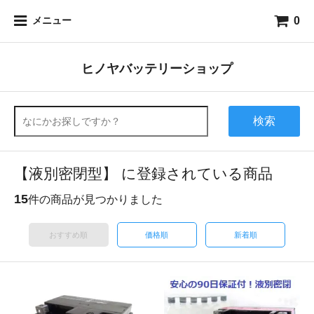
0
メニュー
ヒノヤバッテリーショップ
検索
【液別密閉型】 に登録されている商品
15
件の商品が見つかりました
おすすめ順
価格順
新着順