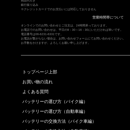
商品代引き
銀行振り込み
※クレジットカードでのお支払いには対応しておりません
営業時間帯について
オンラインでのお問い合わせとご注文は、24時間承っております。
お電話でのお問い合わせは、平日の9：30～16：30にいただければ幸いです。
電話番号は06-6231-6331です。
お電話が繋がらない場合は、
お問い合わせフォーム
にてお問い合わせください。
お手数をかけますが、よろしくお願い申し上げます。
トップページ上部
お買い物の流れ
よくある質問
バッテリーの選び方（バイク編）
バッテリーの選び方（自動車編）
バッテリーの交換方法（バイク車編）