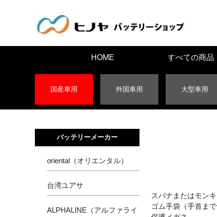
HOME
すべての商品
国産車用
外国車用
大型車用
バッテリーメーカー
oriental（オリエンタル）
台湾ユアサ
スパナまたはモンキ
ゴム手袋（手首まで
ALPHALINE（アルファライ
保護メガネ