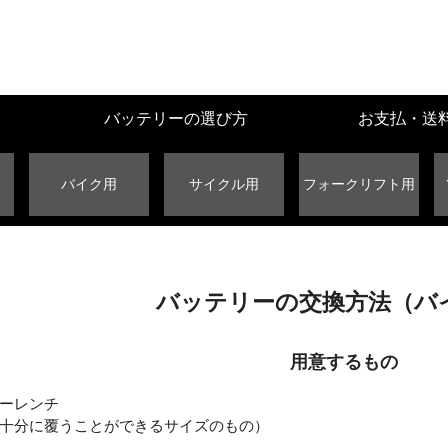
バッテリーの選び方
お支払・送
バイク用
サイクル用
フォークリフト用
バッテリーの交換方法（バ
用意するもの
ーレンチ
十分に覆うことができるサイズのもの）