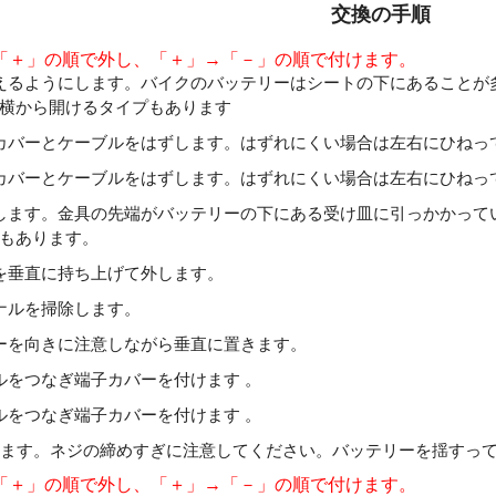
交換の手順
「＋」の順で外し、「＋」→「－」の順で付けます。
えるようにします。バイクのバッテリーはシートの下にあることが
横から開けるタイプもあります
カバーとケーブルをはずします。はずれにくい場合は左右にひねっ
カバーとケーブルをはずします。はずれにくい場合は左右にひねっ
します。金具の先端がバッテリーの下にある受け皿に引っかかって
もあります。
を垂直に持ち上げて外します。
ナルを掃除します。
ーを向きに注意しながら垂直に置きます。
ルをつなぎ端子カバーを付けます 。
ルをつなぎ端子カバーを付けます 。
けます。ネジの締めすぎに注意してください。バッテリーを揺すっ
「＋」の順で外し、「＋」→「－」の順で付けます。