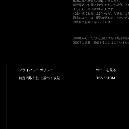
配送は佐川急便でお届けいたします。
銀行振込でお買い上げいただいた場合、入
ましたら、当日発送いたします。
代金引換でお買い上げいただいた場合、ご
商品によっては、配送が遅れることがござ
お気軽にお問い合わせください。
お客様からいただいた個人情報は商品の発
第三者に譲渡・提供することはございませ
プライバシーポリシー
カートを見る
特定商取引法に基づく表記
RSS
/
ATOM