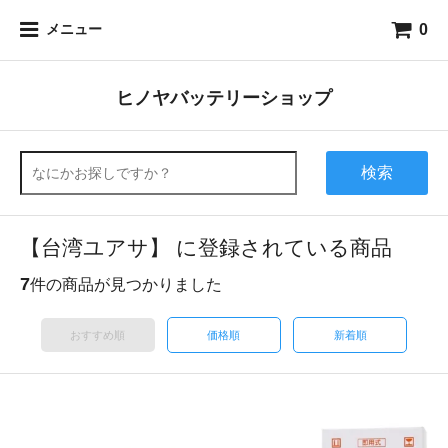
0
メニュー
ヒノヤバッテリーショップ
検索
【台湾ユアサ】 に登録されている商品
7
件の商品が見つかりました
おすすめ順
価格順
新着順