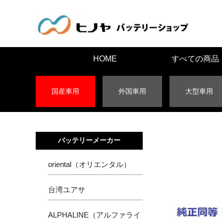
HOME
すべての商品
国産車用
外国車用
大型車用
バッテリーメーカー
oriental（オリエンタル）
台湾ユアサ
ALPHALINE（アルファライ