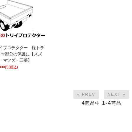
イプロテクター 軽トラ
イ☆部分の保護に【スズ
・マツダ・三菱】
,390円(税込)
« PREV
NEXT »
4
1-4
商品中
商品