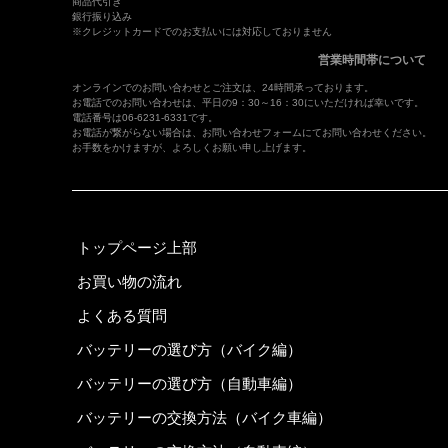
商品代引き
銀行振り込み
※クレジットカードでのお支払いには対応しておりません
営業時間帯について
オンラインでのお問い合わせとご注文は、24時間承っております。
お電話でのお問い合わせは、平日の9：30～16：30にいただければ幸いです。
電話番号は06-6231-6331です。
お電話が繋がらない場合は、
お問い合わせフォーム
にてお問い合わせください。
お手数をかけますが、よろしくお願い申し上げます。
トップページ上部
お買い物の流れ
よくある質問
バッテリーの選び方（バイク編）
バッテリーの選び方（自動車編）
バッテリーの交換方法（バイク車編）