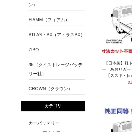
ン）
FIAMM（フィアム）
ATLAS・BX（アトラスBX）
ZIBO
【日本製】軽
3K（タイストレージバッテ
ー あおりガー
リー社）
【スズキ・日
3
CROWN（クラウン）
カテゴリ
カーバッテリー