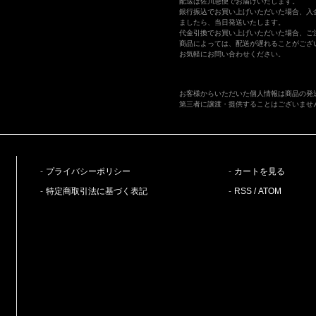
配送は佐川急便でお届けいたします。
銀行振込でお買い上げいただいた場合、入
ましたら、当日発送いたします。
代金引換でお買い上げいただいた場合、ご
商品によっては、配送が遅れることがござ
お気軽にお問い合わせください。
お客様からいただいた個人情報は商品の発
第三者に譲渡・提供することはございませ
プライバシーポリシー
カートを見る
特定商取引法に基づく表記
RSS
/
ATOM