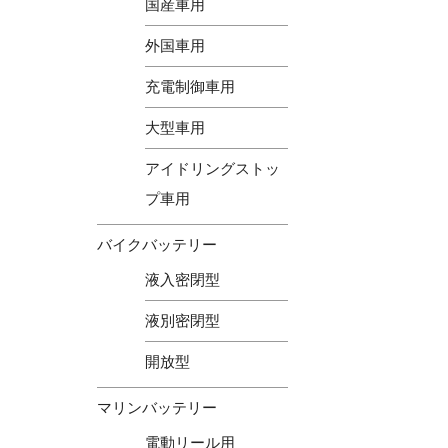
国産車用
外国車用
充電制御車用
大型車用
アイドリングストッ
プ車用
バイクバッテリー
液入密閉型
液別密閉型
開放型
マリンバッテリー
電動リール用