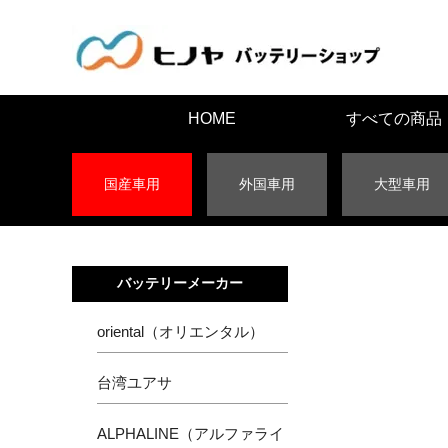
HOME
すべての商品
国産車用
外国車用
大型車用
バッテリーメーカー
oriental（オリエンタル）
台湾ユアサ
ALPHALINE（アルファライ