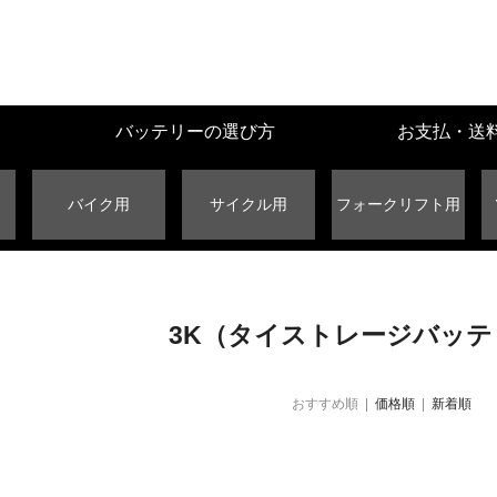
バッテリーの選び方
お支払・送
バイク用
サイクル用
フォークリフト用
3K（タイストレージバッテ
おすすめ順 |
価格順
|
新着順