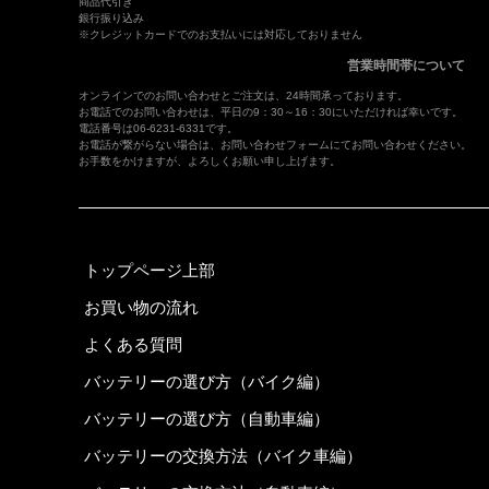
商品代引き
銀行振り込み
※クレジットカードでのお支払いには対応しておりません
営業時間帯について
オンラインでのお問い合わせとご注文は、24時間承っております。
お電話でのお問い合わせは、平日の9：30～16：30にいただければ幸いです。
電話番号は06-6231-6331です。
お電話が繋がらない場合は、
お問い合わせフォーム
にてお問い合わせください。
お手数をかけますが、よろしくお願い申し上げます。
トップページ上部
お買い物の流れ
よくある質問
バッテリーの選び方（バイク編）
バッテリーの選び方（自動車編）
バッテリーの交換方法（バイク車編）