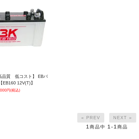
品質 低コスト】 EBバ
EB160 12V(T)】
,000円(税込)
« PREV
NEXT »
1
1-1
商品中
商品