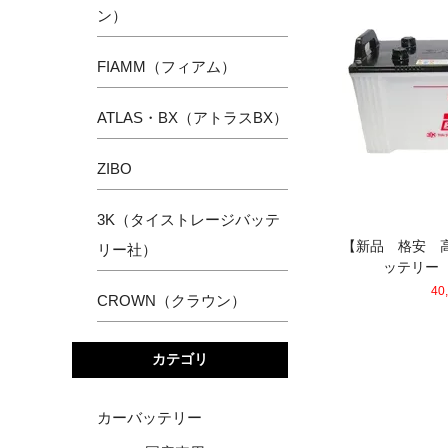
ン）
FIAMM（フィアム）
ATLAS・BX（アトラスBX）
ZIBO
3K（タイストレージバッテ
【新品 格安 高
リー社）
ッテリー 【
40
CROWN（クラウン）
カテゴリ
カーバッテリー