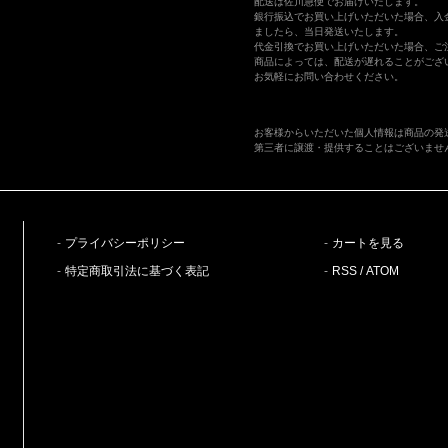
配送は佐川急便でお届けいたします。
銀行振込でお買い上げいただいた場合、入
ましたら、当日発送いたします。
代金引換でお買い上げいただいた場合、ご
商品によっては、配送が遅れることがござ
お気軽にお問い合わせください。
お客様からいただいた個人情報は商品の発
第三者に譲渡・提供することはございませ
プライバシーポリシー
カートを見る
特定商取引法に基づく表記
RSS
/
ATOM