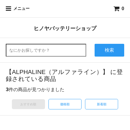
0
メニュー
ヒノヤバッテリーショップ
検索
【ALPHALINE（アルファライン）】 に登
録されている商品
3
件の商品が見つかりました
おすすめ順
価格順
新着順