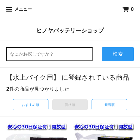
0
メニュー
ヒノヤバッテリーショップ
検索
【水上バイク用】 に登録されている商品
2
件の商品が見つかりました
おすすめ順
価格順
新着順