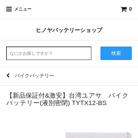
0
メニュー
ヒノヤバッテリーショップ
検索
バイクバッテリー
【新品保証付&激安】台湾ユアサ バイク
バッテリー(液別密閉) TYTX12-BS