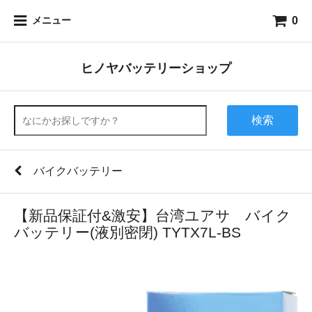
0
メニュー
ヒノヤバッテリーショップ
検索
バイクバッテリー
【新品保証付&激安】台湾ユアサ バイク
バッテリー(液別密閉) TYTX7L-BS