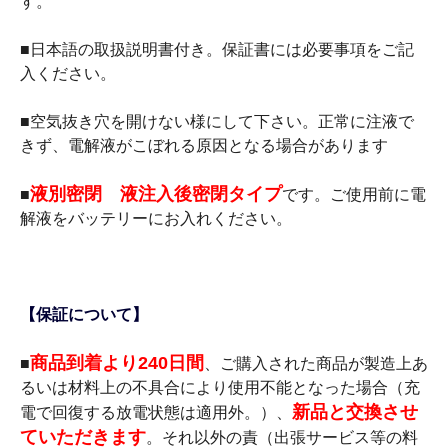
す。
■日本語の取扱説明書付き。保証書には必要事項をご記
入ください。
■空気抜き穴を開けない様にして下さい。正常に注液で
きず、電解液がこぼれる原因となる場合があります
液別密閉 液注入後密閉タイプ
■
です。ご使用前に電
解液をバッテリーにお入れください。
【保証について】
商品到着より240日間
■
、ご購入された商品が製造上あ
るいは材料上の不具合により使用不能となった場合（充
新品と交換させ
電で回復する放電状態は適用外。）、
ていただきます
。それ以外の責（出張サービス等の料